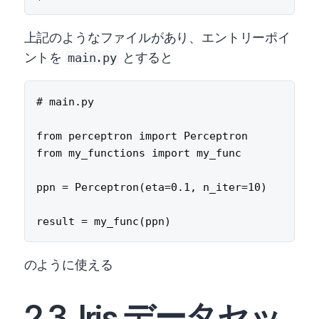
上記のようなファイルがあり、エントリーポイ
ントを
とすると
main.py
# main.py

from perceptron import Perceptron

from my_functions import my_func

ppn = Perceptron(eta=0.1, n_iter=10)

のように使える
2.3. Iris データセッ