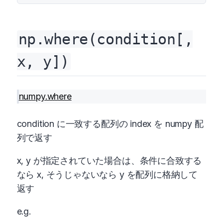
np.where(condition[,
x, y])
numpy.where
condition に一致する配列の index を numpy 配
列で返す
x, y が指定されていた場合は、条件に合致する
なら x, そうじゃないなら y を配列に格納して
返す
e.g.