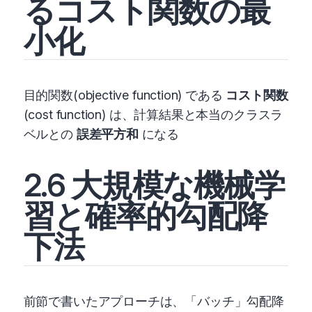
るコスト関数の最
小化
目的関数(objective function) である
コスト関数
(cost function) は、計算結果と本当のクラスラ
ベルとの
誤差平方和
になる
2.6 大規模な機械学
習と確率的勾配降
下法
前節で書いたアプローチは、「バッチ」勾配降