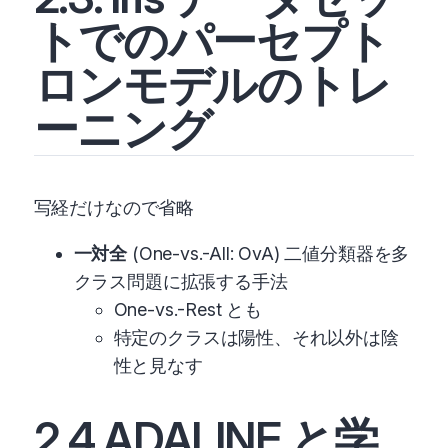
トでのパーセプト
ロンモデルのトレ
ーニング
写経だけなので省略
一対全
(One-vs.-All: OvA) 二値分類器を多
クラス問題に拡張する手法
One-vs.-Rest とも
特定のクラスは陽性、それ以外は陰
性と見なす
2.4 ADALINE と学