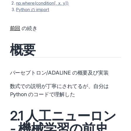
np.where(condition[, x, y])
Python の import
前回
の続き
概要
パーセプトロン/ADALINE の概要及び実装
数式での説明が丁寧にされてるが、自分は
Python のコードで理解した
2.1 人工ニューロン
- 機械学習の前史