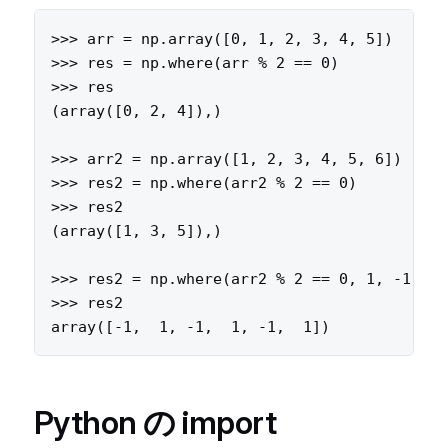
>>> arr = np.array([0, 1, 2, 3, 4, 5])

>>> res = np.where(arr % 2 == 0)

>>> res

(array([0, 2, 4]),)

>>> arr2 = np.array([1, 2, 3, 4, 5, 6])

>>> res2 = np.where(arr2 % 2 == 0)

>>> res2

(array([1, 3, 5]),)

>>> res2 = np.where(arr2 % 2 == 0, 1, -1)

>>> res2

Python の import