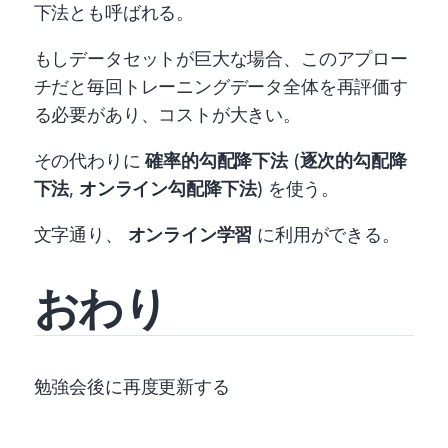
下法とも呼ばれる。
もしデータセットが巨大な場合、このアプロー
チだと毎回トレーニングデータ全体を再評価す
る必要があり、コストが大きい。
その代わりに
確率的勾配降下法
(
逐次的勾配降
下法
,
オンライン勾配降下法
) を使う。
文字通り、
オンライン学習
に利用ができる。
おわり
勉強会後に再度更新する